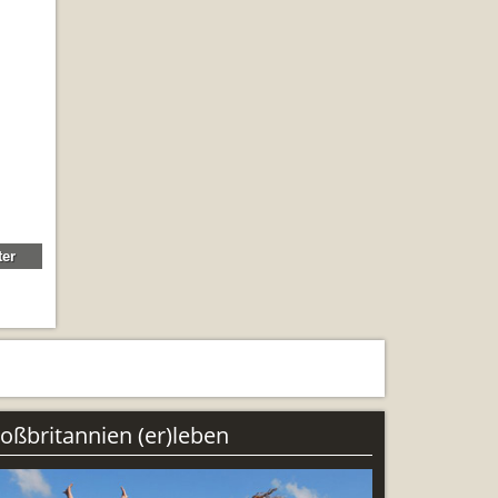
ng
oßbritannien (er)leben