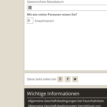
Gewünschtes Reisedatum
Mit wie vielen Personen reisen Sie?
Erwachsene/r
Diese Seite teilen bei:
Wichtige Informationen
Allgemeine Geschäftsbedingungen bei Pauschalreisen
Allgemeine Geschäftsbedingungen Vermittlung von