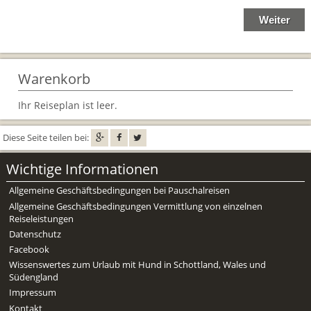
Mietwagen & Verkehr
Reiseunterlagen
Reiseversicherung
Warenkorb
Unterkünfte
Ihr Reiseplan ist leer.
Zimmer
Diese Seite teilen bei:
Wichtige Informationen
Allgemeine Geschäftsbedingungen bei Pauschalreisen
Allgemeine Geschäftsbedingungen Vermittlung von einzelnen
Reiseleistungen
Datenschutz
Facebook
Wissenswertes zum Urlaub mit Hund in Schottland, Wales und
Südengland
Impressum
Kontakt