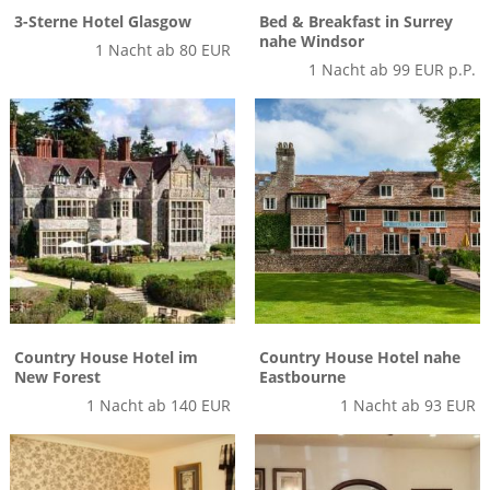
Mietwagen & Verkehr
3-Sterne Hotel Glasgow
Bed & Breakfast in Surrey
nahe Windsor
1 Nacht ab 80 EUR
Reiseunterlagen
1 Nacht ab 99 EUR p.P.
Reiseversicherung
Unterkünfte
Zimmer
Country House Hotel im
Country House Hotel nahe
New Forest
Eastbourne
1 Nacht ab 140 EUR
1 Nacht ab 93 EUR