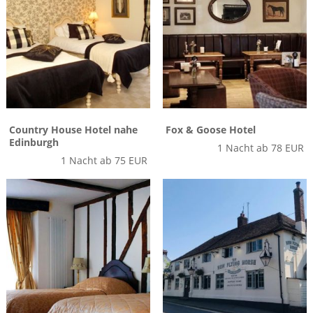
Country House Hotel nahe
Fox & Goose Hotel
Edinburgh
1 Nacht ab 78 EUR
1 Nacht ab 75 EUR