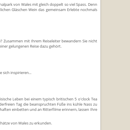
lpark von Wales mit gleich doppelt so viel Spass. Denn
tlichen Gläschen Wein das gemeinsam Erlebte nochmals
he? Zusammen mit Ihrem Reiseleiter bewandern Sie nicht
einer gelungenen Reise dazu gehört.
sich inspirieren...
sische Leben bei einem typisch britischen 5 o'clock Tea
rfreien Tag die beanspruchten Füße ins kühle Nass zu
haften einbetten und an Ritterfilme erinnern, lassen Ihre
Schätze von Wales zu erkunden.