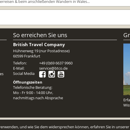
erreisen & beim anschließenden Wandern in Wales...
So erreichen Sie uns
Gr
British Travel Company
Hühnerweg 19 (nur Postadresse)
60599 Frankfurt
Telefon:
+49 (0)69 6637 9960
E-Mail:
service@btco.de
Social Media
es
Öffnungszeiten
Telefonische Beratung:
Mo - Fr 9:00 - 14:00 Uhr,
nachmittags nach Absprache
Erf
Wis
erwenden, und wie Sie dem widersprechen können, erfahren Sie in unserer