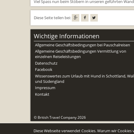
Viel Spass nun beim Stöbern in unseren geführten Wand
Diese Seite teilen bei:
Wichtige Informationen
Allgemeine Geschäftsbedingungen bei Pauschalreisen
Allgemeine Geschäftsbedingungen Vermittlung von
einzelnen Reiseleistungen
Datenschutz
Facebook
Wissenswertes zum Urlaub mit Hund in Schottland, Wal
und Südengland
Impressum
Kontakt
© British Travel Company 2026
Diese Webseite verwendet Cookies. Warum wir Cookies v