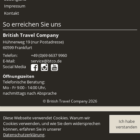
Impressum
Kontakt
So erreichen Sie uns
British Travel Company
Hühnerweg 19 (nur Postadresse)
60599 Frankfurt
Telefon:
+49 (0)69 6637 9960
E-Mail:
service@btco.de
Social Media
Öffnungszeiten
Telefonische Beratung:
Mo - Fr 9:00 - 14:00 Uhr,
nachmittags nach Absprache
© British Travel Company 2026
Diese Webseite verwendet Cookies. Warum wir
Ich habe
Cookies verwenden, und wie Sie dem widersprechen
verstanden
können, erfahren Sie in unserer
Datenschutzerklärung
.