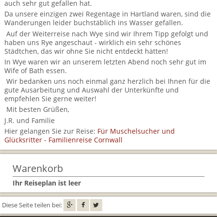
auch sehr gut gefallen hat.
Da unsere einzigen zwei Regentage in Hartland waren, sind die
Wanderungen leider buchstäblich ins Wasser gefallen.
Auf der Weiterreise nach Wye sind wir Ihrem Tipp gefolgt und
haben uns Rye angeschaut - wirklich ein sehr schönes
Städtchen, das wir ohne Sie nicht entdeckt hätten!
In Wye waren wir an unserem letzten Abend noch sehr gut im
Wife of Bath essen.
Wir bedanken uns noch einmal ganz herzlich bei Ihnen für die
gute Ausarbeitung und Auswahl der Unterkünfte und
empfehlen Sie gerne weiter!
Mit besten Grüßen,
J.R. und Familie
Hier gelangen Sie zur Reise:
Für Muschelsucher und
Glücksritter - Familienreise Cornwall
Warenkorb
Ihr Reiseplan ist leer
Diese Seite teilen bei: