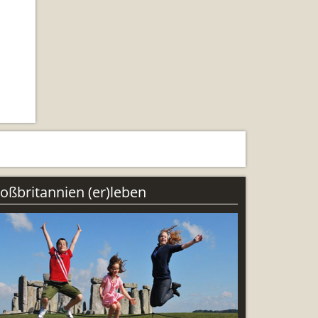
ng
oßbritannien (er)leben