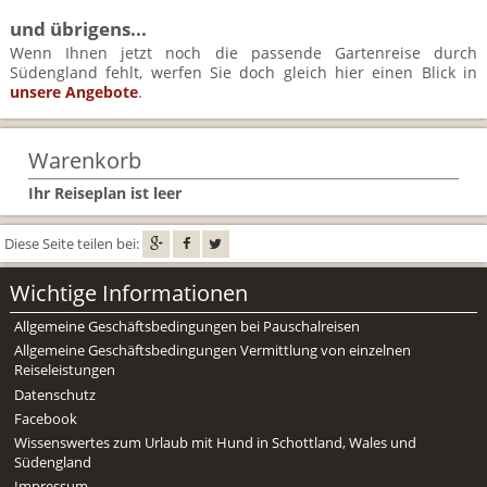
und übrigens...
Wenn Ihnen jetzt noch die passende Gartenreise durch
Südengland fehlt, werfen Sie doch gleich hier einen Blick in
unsere Angebote
.
Warenkorb
Ihr Reiseplan ist leer
Diese Seite teilen bei:
Wichtige Informationen
Allgemeine Geschäftsbedingungen bei Pauschalreisen
Allgemeine Geschäftsbedingungen Vermittlung von einzelnen
Reiseleistungen
Datenschutz
Facebook
Wissenswertes zum Urlaub mit Hund in Schottland, Wales und
Südengland
Impressum