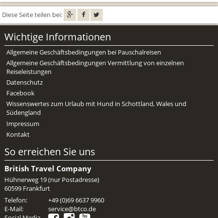
Mietwagen & Verkehr
Diese Seite teilen bei:
Reiseunterlagen
Wichtige Informationen
Reiseversicherung
Allgemeine Geschäftsbedingungen bei Pauschalreisen
Allgemeine Geschäftsbedingungen Vermittlung von einzelnen
Unterkünfte
Reiseleistungen
Datenschutz
Zimmer
Facebook
Wissenswertes zum Urlaub mit Hund in Schottland, Wales und
Südengland
Impressum
Kontakt
So erreichen Sie uns
British Travel Company
Hühnerweg 19 (nur Postadresse)
60599 Frankfurt
Telefon:
+49 (0)69 6637 9960
E-Mail:
service@btco.de
Social Media