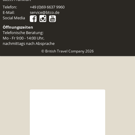
Telefon:
+49 (0)69 6637 9960
E-Mail:
service@btco.de
Social Media
Öffnungszeiten
Telefonische Beratung:
Mo - Fr 9:00 - 14:00 Uhr,
nachmittags nach Absprache
© British Travel Company 2026