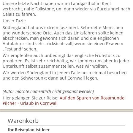
Unsere letzte Nacht haben wir im Landgasthof in Kent
verbracht, nahe Folkstone, um dann wieder via Eurotunnel nach
Calais zu fahren.
Unser Fazit:
Südengland hat uns extrem fasziniert. Sehr nette Menschen
und wunderschöne Orte. Auch das Linksfahren sollte keinen
abschrecken, man gewöhnt sich daran und die englischen
Autofahrer sind sehr rücksichtsvoll, wenn sie einen Pkw vom
„Festland“ sehen.
Wir empfehlen auch unbedingt das englische Frühstück zu
probieren. Es ist sehr reichhaltig, wir konnten uns aber in jeder
Unterkunft selbst zusammenstellen, was wir wollten.
Wir werden Südengland in jedem Falle noch einmal besuchen
und den Schwerpunkt dann auf Cornwall legen.
(Autor möchte namentlich nicht genannt werden)
Hier gelangen Sie zur Reise:
Auf den Spuren von Rosamunde
Pilcher - Urlaub in Cornwall
Warenkorb
Ihr Reiseplan ist leer