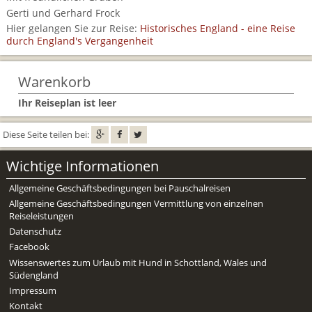
Gerti und Gerhard Frock
Hier gelangen Sie zur Reise:
Historisches England - eine Reise
durch England's Vergangenheit
Warenkorb
Ihr Reiseplan ist leer
Diese Seite teilen bei:
Wichtige Informationen
Allgemeine Geschäftsbedingungen bei Pauschalreisen
Allgemeine Geschäftsbedingungen Vermittlung von einzelnen
Reiseleistungen
Datenschutz
Facebook
Wissenswertes zum Urlaub mit Hund in Schottland, Wales und
Südengland
Impressum
Kontakt