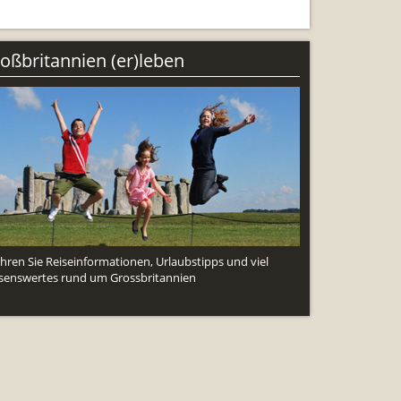
ng
oßbritannien (er)leben
ahren Sie Reiseinformationen, Urlaubstipps und viel
senswertes rund um Grossbritannien