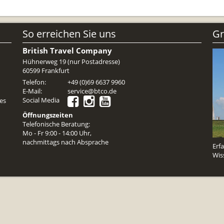
Reiseunterlagen
Reiseversicheru
So erreichen Sie uns
Gr
Unterkünfte
British Travel Company
Zimmer
Hühnerweg 19 (nur Postadresse)
60599 Frankfurt
Telefon:
+49 (0)69 6637 9960
E-Mail:
service@btco.de
Social Media
es
Öffnungszeiten
Telefonische Beratung:
Mo - Fr 9:00 - 14:00 Uhr,
nachmittags nach Absprache
Erf
Wis