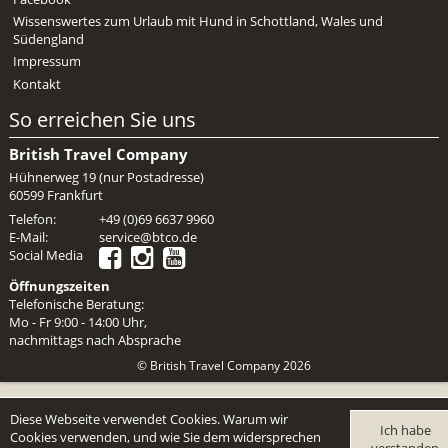
Wissenswertes zum Urlaub mit Hund in Schottland, Wales und
Südengland
Impressum
Kontakt
So erreichen Sie uns
British Travel Company
Hühnerweg 19 (nur Postadresse)
60599 Frankfurt
Telefon:
+49 (0)69 6637 9960
E-Mail:
service@btco.de
Social Media
Öffnungszeiten
Telefonische Beratung:
Mo - Fr 9:00 - 14:00 Uhr,
nachmittags nach Absprache
© British Travel Company 2026
Diese Webseite verwendet Cookies. Warum wir
Ich habe
Cookies verwenden, und wie Sie dem widersprechen
verstanden