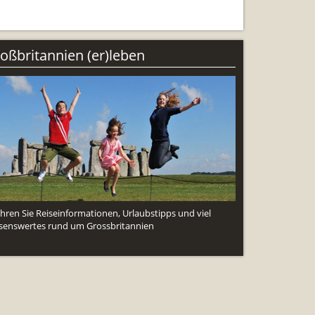
ng
oßbritannien (er)leben
ahren Sie Reiseinformationen, Urlaubstipps und viel
senswertes rund um Grossbritannien