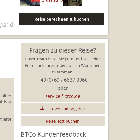
ng
Reise berechnen & buchen
gland
Fragen zu dieser Reise?
Unser Team berät Sie gern und stellt eine
Reise nach Ihren individuellen Wünschen
zusammen:
+49 (0) 69 / 6637 9960
oder
lten
service@btco.de
it Bad
Download Angebot
erte
Reise jetzt buchen
BTCo Kundenfeedback