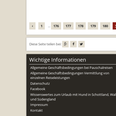
‹
1
...
176
177
178
179
180
Diese Seite teilen bei:
Wichtige Informationen
Allgemeine Geschäftsbedingungen bei Pauschalreisen
Allgemeine Geschäftsbedingungen Vermittlung von
einzelnen Reiseleistungen
Datenschutz
Facebook
Wissenswertes zum Urlaub mit Hund in Schottland, Wal
und Südengland
Impressum
Kontakt