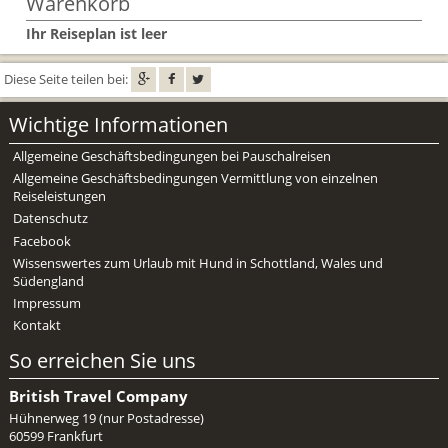
Warenkorb
Mietwagen & Verkehr
Ihr Reiseplan ist leer
Reiseunterlagen
Diese Seite teilen bei:
Reiseversicherung
Wichtige Informationen
Unterkünfte
Allgemeine Geschäftsbedingungen bei Pauschalreisen
Allgemeine Geschäftsbedingungen Vermittlung von einzelnen
Zimmer
Reiseleistungen
Datenschutz
Facebook
Wissenswertes zum Urlaub mit Hund in Schottland, Wales und
Südengland
Impressum
Kontakt
So erreichen Sie uns
British Travel Company
Hühnerweg 19 (nur Postadresse)
60599 Frankfurt