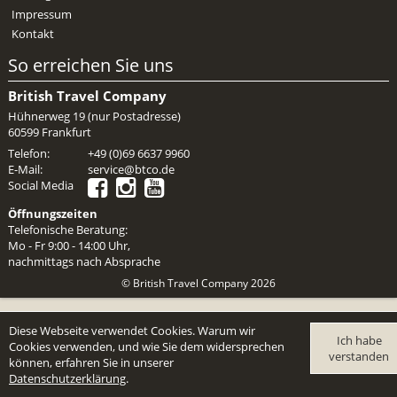
Mietwagen & Verkehr
Impressum
Kontakt
Reiseunterlagen
So erreichen Sie uns
Reiseversicherung
British Travel Company
Hühnerweg 19 (nur Postadresse)
Unterkünfte
60599 Frankfurt
Telefon:
+49 (0)69 6637 9960
Zimmer
E-Mail:
service@btco.de
Social Media
Öffnungszeiten
Telefonische Beratung:
Mo - Fr 9:00 - 14:00 Uhr,
nachmittags nach Absprache
© British Travel Company 2026
Diese Webseite verwendet Cookies. Warum wir
Ich habe
Cookies verwenden, und wie Sie dem widersprechen
verstanden
können, erfahren Sie in unserer
Datenschutzerklärung
.