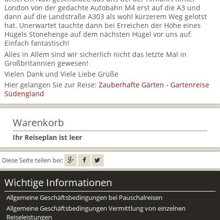
London von der gedachte Autobahn M4 erst auf die A3 und
dann auf die Landstraße A303 als wohl kürzerem Weg gelotst
hat. Unerwartet tauchte dann bei Erreichen der Höhe eines
Hügels Stonehenge auf dem nächsten Hügel vor uns auf.
Einfach fantastisch!
Alles in Allem sind wir sicherlich nicht das letzte Mal in
Großbritannien gewesen!
Vielen Dank und Viele Liebe Grüße
Hier gelangen Sie zur Reise:
Zauberhafte Gärten - Gartenreise
Südengland
Warenkorb
Ihr Reiseplan ist leer
Diese Seite teilen bei:
Wichtige Informationen
Allgemeine Geschäftsbedingungen bei Pauschalreisen
Allgemeine Geschäftsbedingungen Vermittlung von einzelnen
Reiseleistungen