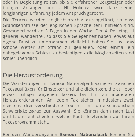
oder in Begleitung reisen, ob Sie erfahrener Bergsteiger oder
blutiger Anfänger sind - HF Holidays wird dank seiner
langjährigen Erfahrung jedem Anspruch gerecht.
Die Touren werden englischsprachig durchgeführt, so dass
Grundkenntnisse der englischen Sprache sehr hilfreich sind.
Gewandert wird an 5 Tagen in der Woche. Der 4. Reisetag ist
generell wanderfrei, so dass Sie Gelegenheit haben, etwas auf
eigene Faust zu unternehmen. Vielleicht haben Sie Lust, das
schöne Wetter am Strand zu genießen, oder einmal ein
nahegelegenes Schloss zu besichtigen - die Möglichkeiten sind
schier unendlich.
Die Herausforderung
Die Wanderungen im Exmoor Nationalpark variieren zwischen
Tagesausflügen für Einsteiger und alle diejenigen, die es lieber
etwas ruhiger angehen lassen, bis hin zu moderaten
Herausforderungen. An jedem Tag stehen mindestens zwei,
meistens drei verschiedene Touren mit unterschiedlichem
Schwierigkeitsgrad zur Auswahl. Sie können dann nach Lust
und Laune entscheiden, welche Route letztendlich auf Ihrem
Tagesprogramm steht.
Bei den Wanderungenim
Exmoor Nationalpark
können Sie