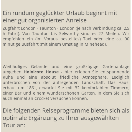
Ein rundum geglückter Urlaub beginnt mit
einer gut organisierten Anreise
Zugfahrt London - Taunton - London (je nach Verbindung ca. 2,5
h Fahrt). Von Taunton bis Selworthy sind es 27 Meilen. Wir
empfehlen ein (im Voraus bestelltes) Taxi oder eine ca. 90
minütige Busfahrt (mit einem Umstieg in Minehead).
Weitläufiges Gelände und eine großzügige Gartenanlage
umgeben
Holnicote House
- hier erleben Sie entspannende
Ruhe und eine absolut friedliche Atmosphäre. Lediglich
unterbrochen von der aufregenden Landschaft. Das Haus,
erbaut um 1861, erwartet Sie mit 32 komfortablen Zimmern,
einer Bar und einem wunderschönen Garten, in dem Sie sich
auch einmal an Crocket versuchen können.
Die folgenden Reiseprogramme bieten sich als
optimale Ergänzung zu Ihrer ausgewählten
Tour an: