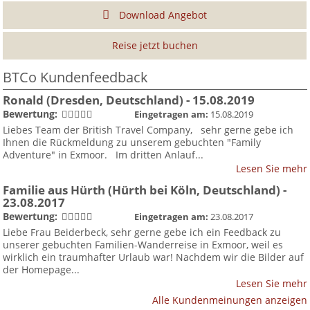
Download Angebot
Reise jetzt buchen
BTCo Kundenfeedback
Ronald
(Dresden, Deutschland)
- 15.08.2019
Bewertung:
Eingetragen am:
15.08.2019
Liebes Team der British Travel Company, sehr gerne gebe ich
Ihnen die Rückmeldung zu unserem gebuchten "Family
Adventure" in Exmoor. Im dritten Anlauf...
Lesen Sie mehr
Familie aus Hürth
(Hürth bei Köln, Deutschland)
-
23.08.2017
Bewertung:
Eingetragen am:
23.08.2017
Liebe Frau Beiderbeck, sehr gerne gebe ich ein Feedback zu
unserer gebuchten Familien-Wanderreise in Exmoor, weil es
wirklich ein traumhafter Urlaub war! Nachdem wir die Bilder auf
der Homepage...
Lesen Sie mehr
Alle Kundenmeinungen anzeigen