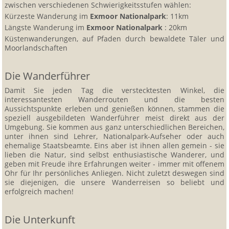
zwischen verschiedenen Schwierigkeitsstufen wählen:
Kürzeste Wanderung im
Exmoor Nationalpark
: 11km
Längste Wanderung im
Exmoor Nationalpark
: 20km
Küstenwanderungen, auf Pfaden durch bewaldete Täler und
Moorlandschaften
Die Wanderführer
Damit Sie jeden Tag die verstecktesten Winkel, die
interessantesten Wanderrouten und die besten
Aussichtspunkte erleben und genießen können, stammen die
speziell ausgebildeten Wanderführer meist direkt aus der
Umgebung. Sie kommen aus ganz unterschiedlichen Bereichen,
unter ihnen sind Lehrer, Nationalpark-Aufseher oder auch
ehemalige Staatsbeamte. Eins aber ist ihnen allen gemein - sie
lieben die Natur, sind selbst enthusiastische Wanderer, und
geben mit Freude ihre Erfahrungen weiter - immer mit offenem
Ohr für Ihr persönliches Anliegen. Nicht zuletzt deswegen sind
sie diejenigen, die unsere Wanderreisen so beliebt und
erfolgreich machen!
Die Unterkunft