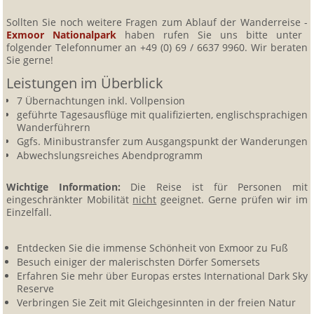
Sollten Sie noch weitere Fragen zum Ablauf der Wanderreise -
Exmoor Nationalpark
haben rufen Sie uns bitte unter
folgender Telefonnumer an +49 (0) 69 / 6637 9960. Wir beraten
Sie gerne!
Leistungen im Überblick
7 Übernachtungen inkl. Vollpension
geführte Tagesausflüge mit qualifizierten, englischsprachigen
Wanderführern
Ggfs. Minibustransfer zum Ausgangspunkt der Wanderungen
Abwechslungsreiches Abendprogramm
Wichtige Information:
Die Reise ist für Personen mit
eingeschränkter Mobilität
nicht
geeignet. Gerne prüfen wir im
Einzelfall.
Entdecken Sie die immense Schönheit von Exmoor zu Fuß
Besuch einiger der malerischsten Dörfer Somersets
Erfahren Sie mehr über Europas erstes International Dark Sky
Reserve
Verbringen Sie Zeit mit Gleichgesinnten in der freien Natur