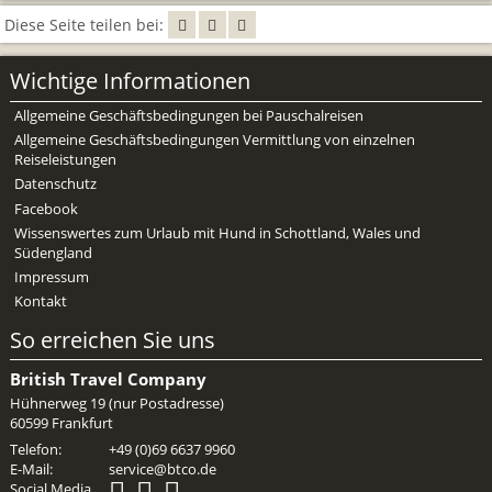
Diese Seite teilen bei:
Wichtige Informationen
Allgemeine Geschäftsbedingungen bei Pauschalreisen
Allgemeine Geschäftsbedingungen Vermittlung von einzelnen
Reiseleistungen
Datenschutz
Facebook
Wissenswertes zum Urlaub mit Hund in Schottland, Wales und
Südengland
Impressum
Kontakt
So erreichen Sie uns
British Travel Company
Hühnerweg 19 (nur Postadresse)
60599 Frankfurt
Telefon:
+49 (0)69 6637 9960
E-Mail:
service@btco.de
Social Media