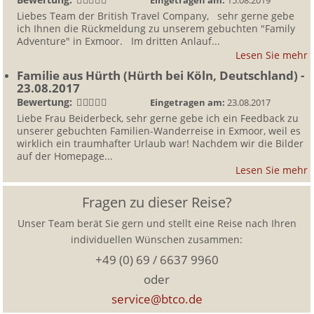
Eingetragen am:
15.08.2019
Liebes Team der British Travel Company, sehr gerne gebe
ich Ihnen die Rückmeldung zu unserem gebuchten "Family
Adventure" in Exmoor. Im dritten Anlauf...
Lesen Sie mehr
Familie aus Hürth
(Hürth bei Köln, Deutschland)
-
23.08.2017
Bewertung:
Eingetragen am:
23.08.2017
Liebe Frau Beiderbeck, sehr gerne gebe ich ein Feedback zu
unserer gebuchten Familien-Wanderreise in Exmoor, weil es
wirklich ein traumhafter Urlaub war! Nachdem wir die Bilder
auf der Homepage...
Lesen Sie mehr
Fragen zu dieser Reise?
Unser Team berät Sie gern und stellt eine Reise nach Ihren
individuellen Wünschen zusammen:
+49 (0) 69 / 6637 9960
oder
service@btco.de