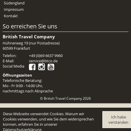
Südengland
Impressum
Kontakt
So erreichen Sie uns
British Travel Company
Hühnerweg 19 (nur Postadresse)
60599 Frankfurt
Telefon:
+49 (0)69 6637 9960
E-Mail:
service@btco.de
Social Media
Öffnungszeiten
Telefonische Beratung:
Mo - Fr 9:00 - 14:00 Uhr,
nachmittags nach Absprache
© British Travel Company 2026
Diese Webseite verwendet Cookies. Warum wir
Ich habe
Cookies verwenden, und wie Sie dem widersprechen
verstanden
können, erfahren Sie in unserer
Datenschutzerklärung
.