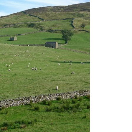
Reiseunterlagen
Reiseversicheru
Unterkünfte
Zimmer